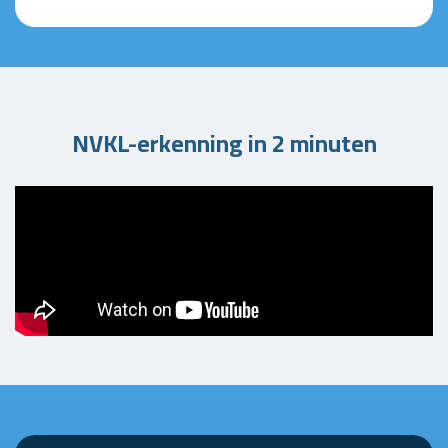
NVKL-erkenning in 2 minuten