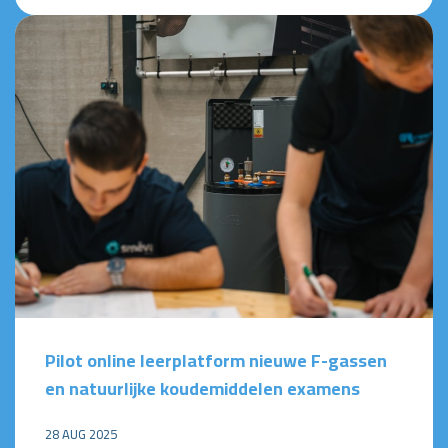
Pilot online leerplatform nieuwe F-gassen
en natuurlijke koudemiddelen examens
28 AUG 2025