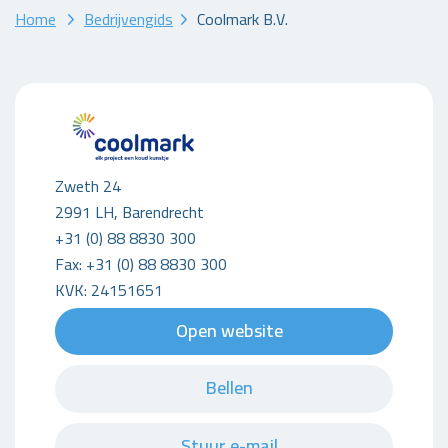
Home
Bedrijvengids
Coolmark B.V.
Zweth 24
2991 LH, Barendrecht
+31 (0) 88 8830 300
Fax: +31 (0) 88 8830 300
KVK: 24151651
Open website
Bellen
Stuur e-mail