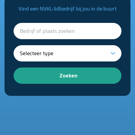
Vind een NVKL-lidbedrijf bij jou in de buurt
Zoeken