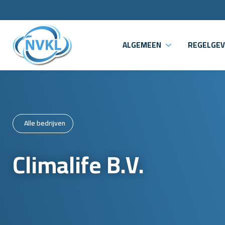
ALGEMEEN
REGELGEV
Alle bedrijven
Climalife B.V.