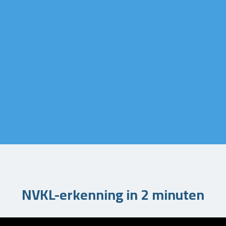
NVKL-erkenning in 2 minuten