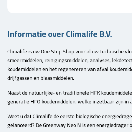
Informatie over Climalife B.V.
Climalife is uw One Stop Shop voor al uw technische vl
smeermiddelen, reinigingsmiddelen, analyses, lekdetec
koudemiddelen en het regenereren van afval koudemidd
drijfgassen en blaasmiddelen.
Naast de natuurlijke- en traditionele HFK koudemiddel
generatie HFO koudemiddelen, welke inzetbaar zijn in a
Weet u dat Climalife de eerste biologische energiedrager
gelanceerd? De Greenway Neo N is een energiedrager op