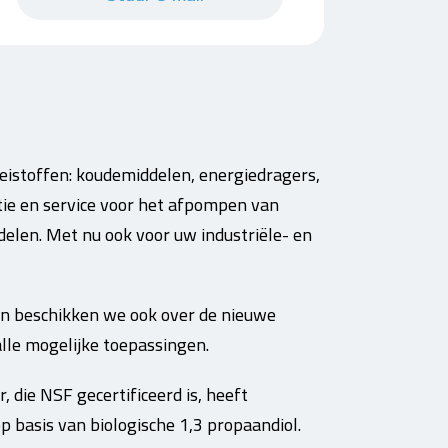
oeistoffen: koudemiddelen, energiedragers,
tie en service voor het afpompen van
elen. Met nu ook voor uw industriële- en
en beschikken we ook over de nieuwe
lle mogelijke toepassingen.
, die NSF gecertificeerd is, heeft
 basis van biologische 1,3 propaandiol.