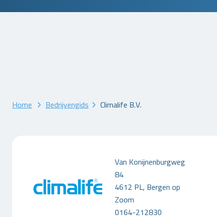
Home
Bedrijvengids
Climalife B.V.
Van Konijnenburgweg
84
4612 PL, Bergen op
Zoom
0164-212830