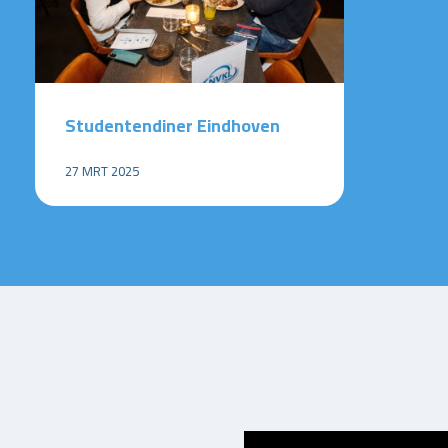
Studentendiner Eindhoven
27 MRT 2025