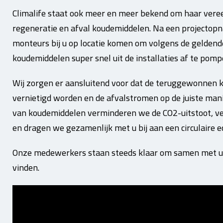
Climalife staat ook meer en meer bekend om haar vere
regeneratie en afval koudemiddelen. Na een projectop
monteurs bij u op locatie komen om volgens de gelden
koudemiddelen super snel uit de installaties af te pomp
Wij zorgen er aansluitend voor dat de teruggewonnen
vernietigd worden en de afvalstromen op de juiste man
van koudemiddelen verminderen we de CO
2
-uitstoot, 
en dragen we gezamenlijk met u bij aan een circulaire 
Onze medewerkers staan steeds klaar om samen met u d
vinden.