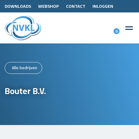
DOWNLOADS
WEBSHOP
CONTACT
INLOGGEN
0
Alle bedrijven
Bouter B.V.