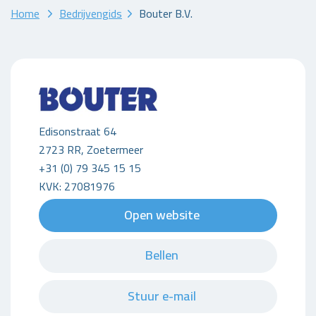
Home
Bedrijvengids
Bouter B.V.
Edisonstraat 64
2723 RR, Zoetermeer
+31 (0) 79 345 15 15
KVK: 27081976
Open website
Bellen
Stuur e-mail