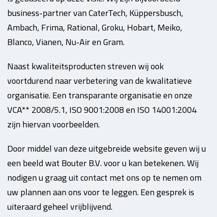
business-partner van CaterTech, Küppersbusch,
Ambach, Frima, Rational, Groku, Hobart, Meiko,
Blanco, Vianen, Nu-Air en Gram.
Naast kwaliteitsproducten streven wij ook
voortdurend naar verbetering van de kwalitatieve
organisatie. Een transparante organisatie en onze
VCA** 2008/5.1, ISO 9001:2008 en ISO 14001:2004
zijn hiervan voorbeelden.
Door middel van deze uitgebreide website geven wij u
een beeld wat Bouter B.V. voor u kan betekenen. Wij
nodigen u graag uit contact met ons op te nemen om
uw plannen aan ons voor te leggen. Een gesprek is
uiteraard geheel vrijblijvend.