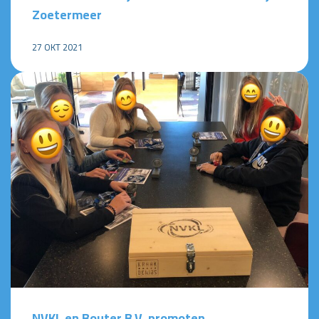
Zoetermeer
27 OKT 2021
NVKL en Bouter B.V. promoten