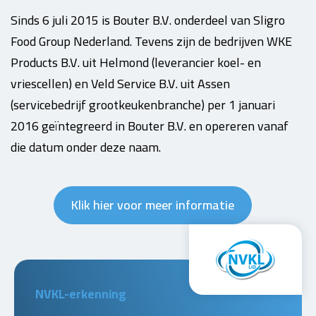
Sinds 6 juli 2015 is Bouter B.V. onderdeel van Sligro
Food Group Nederland. Tevens zijn de bedrijven WKE
Products B.V. uit Helmond (leverancier koel- en
vriescellen) en Veld Service B.V. uit Assen
(servicebedrijf grootkeukenbranche) per 1 januari
2016 geïntegreerd in Bouter B.V. en opereren vanaf
die datum onder deze naam.
Klik hier voor meer informatie
NVKL-erkenning