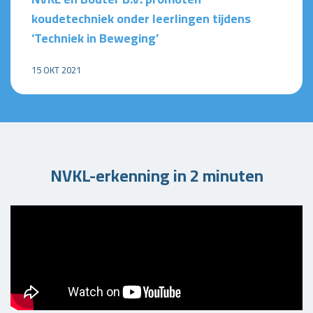
koudetechniek onder leerlingen tijdens
‘Techniek in Beweging’
15 OKT 2021
NVKL-erkenning in 2 minuten