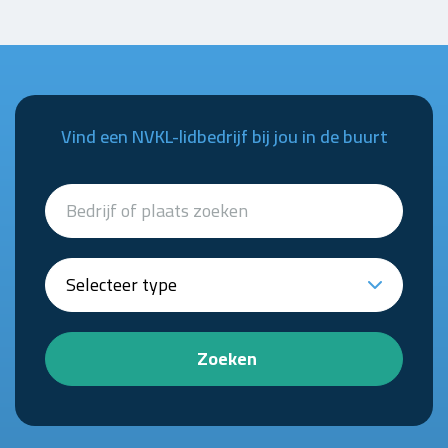
Vind een NVKL-lidbedrijf bij jou in de buurt
Zoeken