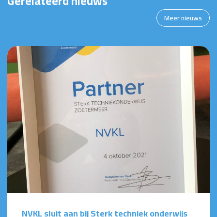
Gerelateerd nieuws
Meer nieuws
NVKL sluit aan bij Sterk techniek onderwijs