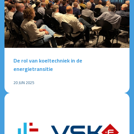
De rol van koeltechniek in de
energietransitie
20 JUN 2025