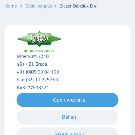
Home
Bedrijvengids
Bitzer Benelux B.V.
Minervum 7210
4817 ZJ, Breda
+31 (0)88 99 04 100
Fax: (32) 11 325363
KVK: 77693221
Open website
Bellen
Stuur e-mail