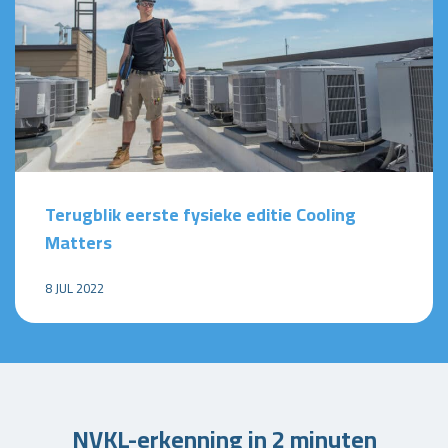
Terugblik eerste fysieke editie Cooling
Matters
8 JUL 2022
NVKL-erkenning in 2 minuten