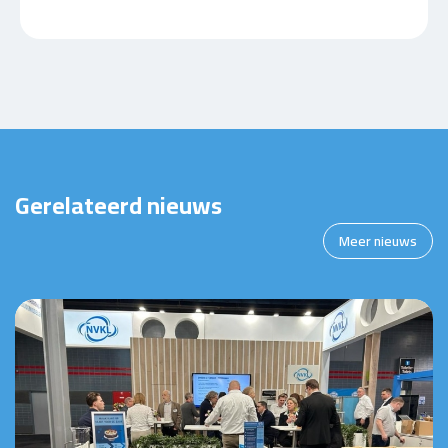
Gerelateerd nieuws
Meer nieuws