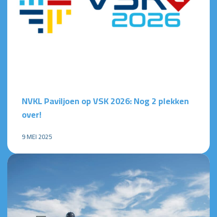
NVKL Paviljoen op VSK 2026: Nog 2 plekken
over!
9 MEI 2025