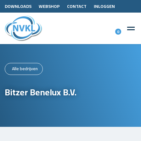
DOWNLOADS
WEBSHOP
CONTACT
INLOGGEN
0
Alle bedrijven
Bitzer Benelux B.V.