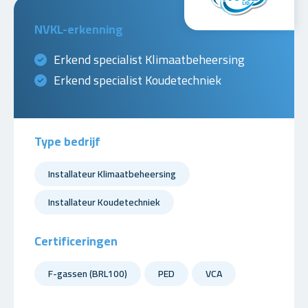
NVKL-erkenning
Erkend specialist Klimaatbeheersing
Erkend specialist Koudetechniek
Type bedrijf
Installateur Klimaatbeheersing
Installateur Koudetechniek
Certificeringen
F-gassen (BRL100)
PED
VCA