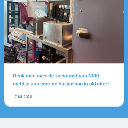
Denk mee over de toekomst van NVKL –
meld je aan voor de hackathon in oktober!
17 JUL 2026