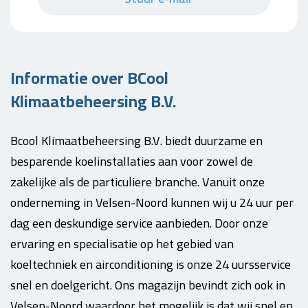
Informatie over BCool
Klimaatbeheersing B.V.
Bcool Klimaatbeheersing B.V. biedt duurzame en
besparende koelinstallaties aan voor zowel de
zakelijke als de particuliere branche. Vanuit onze
onderneming in Velsen-Noord kunnen wij u 24 uur per
dag een deskundige service aanbieden. Door onze
ervaring en specialisatie op het gebied van
koeltechniek en airconditioning is onze 24 uursservice
snel en doelgericht. Ons magazijn bevindt zich ook in
Velsen-Noord waardoor het mogelijk is dat wij snel en