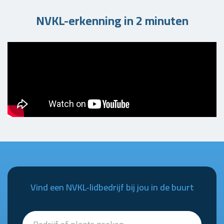
NVKL-erkenning in 2 minuten
Vind een NVKL-lidbedrijf bij jou in de buurt