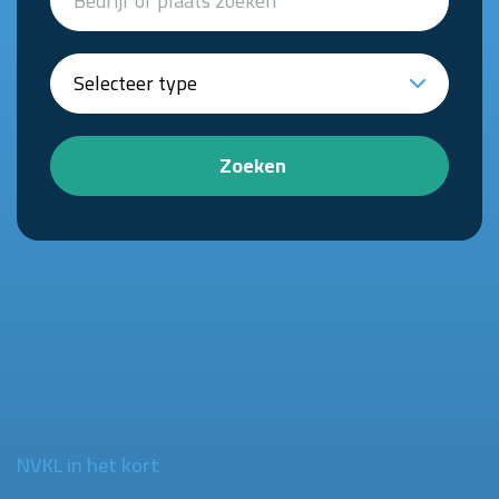
Zoeken
NVKL in het kort