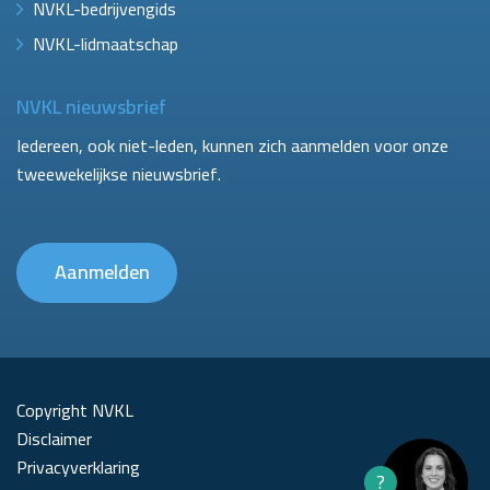
NVKL-bedrijvengids
NVKL-lidmaatschap
NVKL nieuwsbrief
Iedereen, ook niet-leden, kunnen zich aanmelden voor onze
tweewekelijkse nieuwsbrief.
Aanmelden
Copyright NVKL
Disclaimer
Privacyverklaring
?