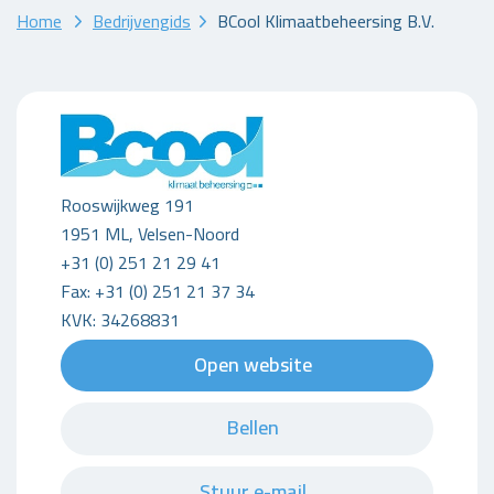
Home
Bedrijvengids
BCool Klimaatbeheersing B.V.
Rooswijkweg 191
1951 ML, Velsen-Noord
+31 (0) 251 21 29 41
Fax: +31 (0) 251 21 37 34
KVK: 34268831
Open website
Bellen
Stuur e-mail