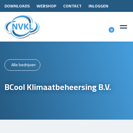
DOWNLOADS
WEBSHOP
CONTACT
INLOGGEN
0
Alle bedrijven
BCool Klimaatbeheersing B.V.