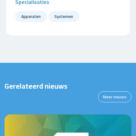
Specialisaties
Apparaten
Systemen
Gerelateerd nieuws
Meer nieuws