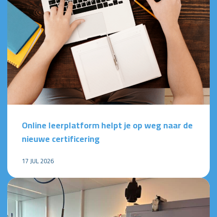
Online leerplatform helpt je op weg naar de
nieuwe certificering
17 JUL 2026