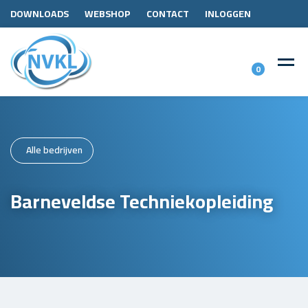
DOWNLOADS
WEBSHOP
CONTACT
INLOGGEN
0
Alle bedrijven
Barneveldse Techniekopleiding