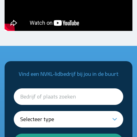
Vind een NVKL-lidbedrijf bij jou in de buurt