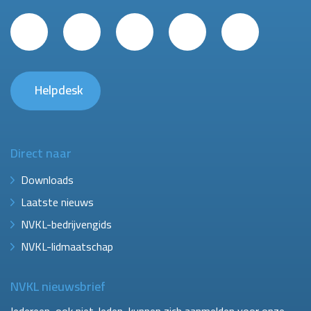
Helpdesk
Direct naar
Downloads
Laatste nieuws
NVKL-bedrijvengids
NVKL-lidmaatschap
NVKL nieuwsbrief
Iedereen, ook niet-leden, kunnen zich aanmelden voor onze