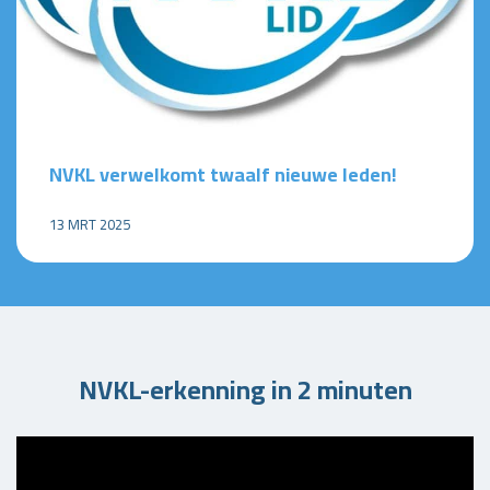
NVKL verwelkomt twaalf nieuwe leden!
13 MRT 2025
NVKL-erkenning in 2 minuten