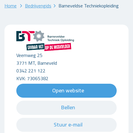
Home
Bedrijvengids
Barneveldse Techniekopleiding
Veemweg 25
3771 MT, Barneveld
0342 221 122
KVK: 73065382
Open website
Bellen
Stuur e-mail