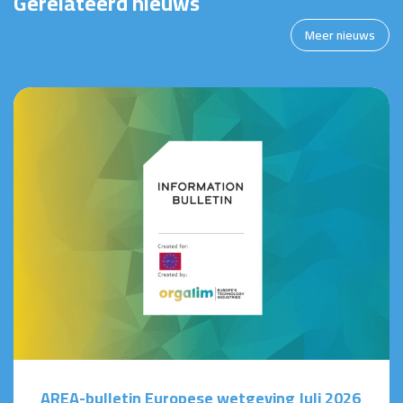
Gerelateerd nieuws
Meer nieuws
AREA-bulletin Europese wetgeving Juli 2026