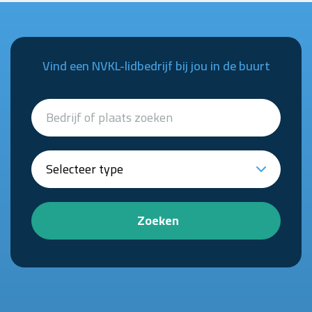
Vind een NVKL-lidbedrijf bij jou in de buurt
Zoeken