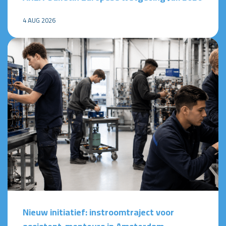
4 AUG 2026
Nieuw initiatief: instroomtraject voor