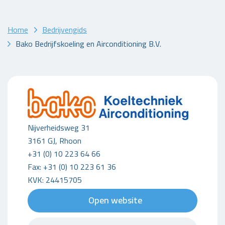
Home
Bedrijvengids
Bako Bedrijfskoeling en Airconditioning B.V.
Nijverheidsweg 31
3161 GJ, Rhoon
+31 (0) 10 223 64 66
Fax: +31 (0) 10 223 61 36
KVK: 24415705
Open website