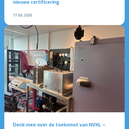
nieuwe certificering
17 JUL 2026
Denk mee over de toekomst van NVKL –