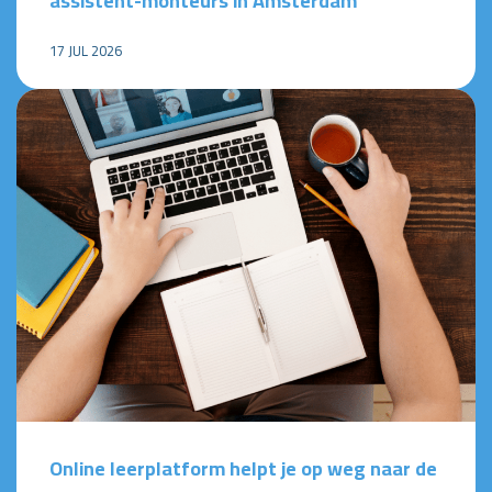
assistent-monteurs in Amsterdam
17 JUL 2026
Online leerplatform helpt je op weg naar de