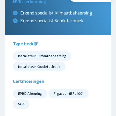
NVKL-erkenning
Erkend specialist Klimaatbeheersing
Erkend specialist Koudetechniek
Type bedrijf
Installateur Klimaatbeheersing
Installateur Koudetechniek
Certificeringen
EPBD A keuring
F-gassen (BRL100)
VCA