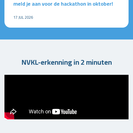
meld je aan voor de hackathon in oktober!
17 JUL 2026
NVKL-erkenning in 2 minuten