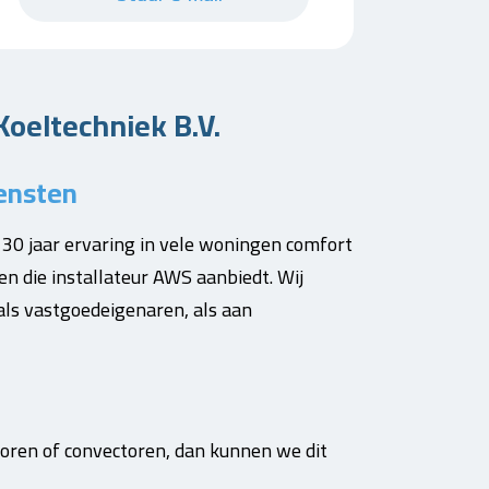
oeltechniek B.V.
iensten
 30 jaar ervaring in vele woningen comfort
en die installateur AWS aanbiedt. Wij
als vastgoedeigenaren, als aan
toren of convectoren, dan kunnen we dit