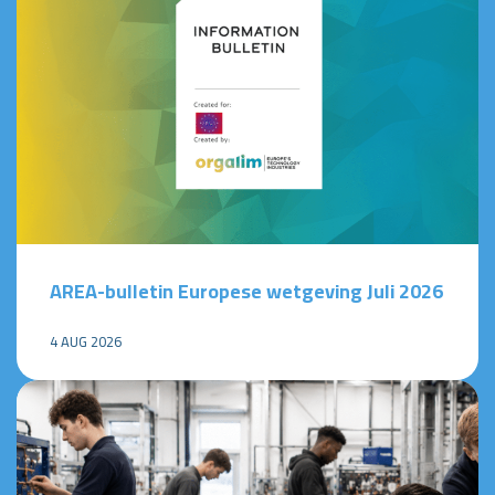
AREA-bulletin Europese wetgeving Juli 2026
4 AUG 2026