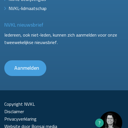
NVKL-lidmaatschap
NVKL nieuwsbrief
Iedereen, ook niet-leden, kunnen zich aanmelden voor onze
tweewekelijkse nieuwsbrief.
Aanmelden
Copyright NVKL
Disclaimer
Privacyverklaring
?
Website door Bonsai media