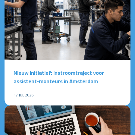
Nieuw initiatief: instroomtraject voor
assistent-monteurs in Amsterdam
17 JUL 2026