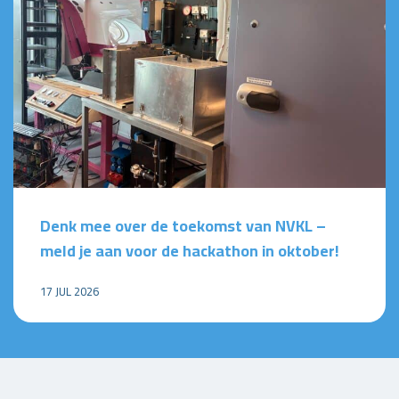
Denk mee over de toekomst van NVKL –
meld je aan voor de hackathon in oktober!
17 JUL 2026