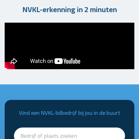
NVKL-erkenning in 2 minuten
Vind een NVKL-lidbedrijf bij jou in de buurt