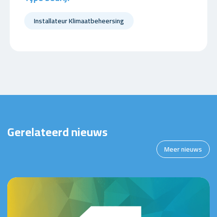
Installateur Klimaatbeheersing
Gerelateerd nieuws
Meer nieuws