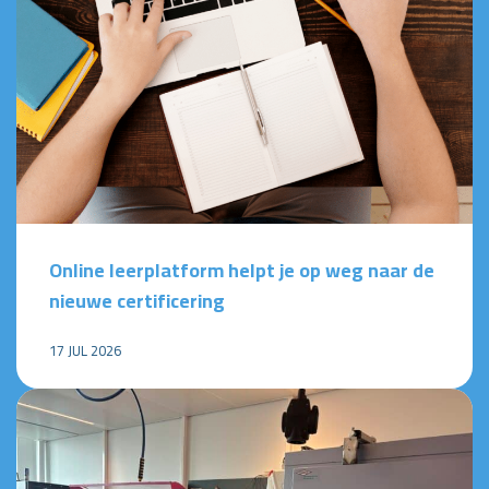
Online leerplatform helpt je op weg naar de
nieuwe certificering
17 JUL 2026