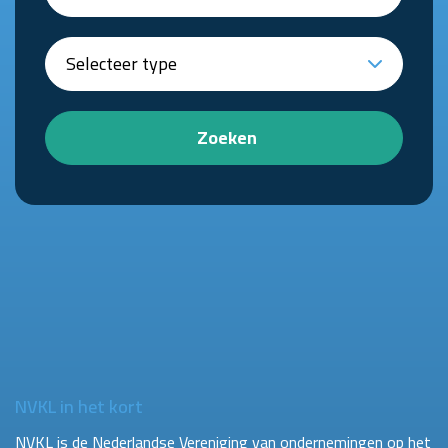
Zoeken
NVKL in het kort
NVKL is de Nederlandse Vereniging van ondernemingen op het