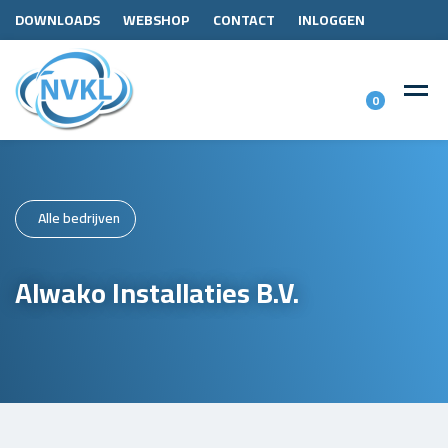
DOWNLOADS
WEBSHOP
CONTACT
INLOGGEN
0
Alle bedrijven
Alwako Installaties B.V.