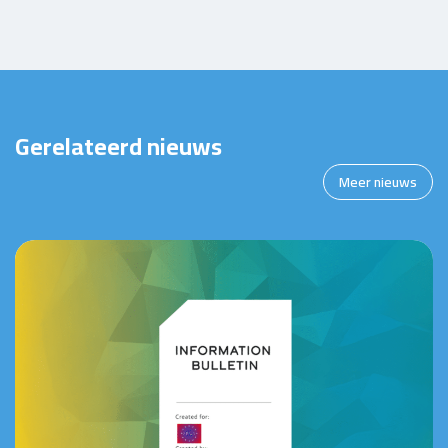
Gerelateerd nieuws
Meer nieuws