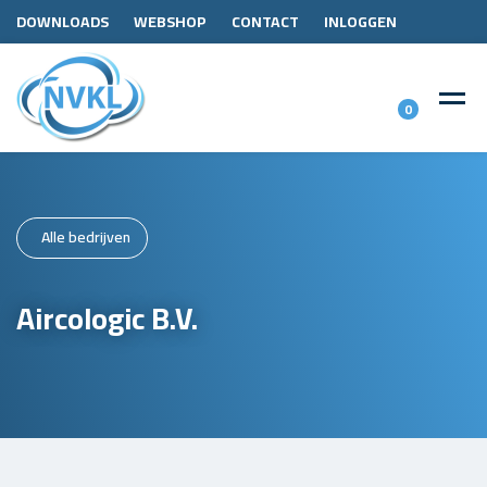
DOWNLOADS
WEBSHOP
CONTACT
INLOGGEN
0
Alle bedrijven
Aircologic B.V.