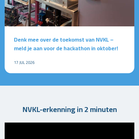
Denk mee over de toekomst van NVKL –
meld je aan voor de hackathon in oktober!
17 JUL 2026
NVKL-erkenning in 2 minuten