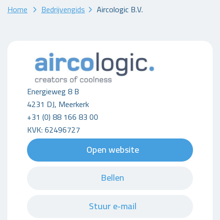
Home
Bedrijvengids
Aircologic B.V.
Energieweg 8 B
4231 DJ, Meerkerk
+31 (0) 88 166 83 00
KVK: 62496727
Open website
Bellen
Stuur e-mail