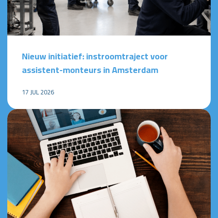
Nieuw initiatief: instroomtraject voor
assistent-monteurs in Amsterdam
17 JUL 2026