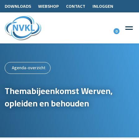
DOWNLOADS
WEBSHOP
CONTACT
INLOGGEN
0
Agenda-overzicht
Themabijeenkomst Werven,
opleiden en behouden