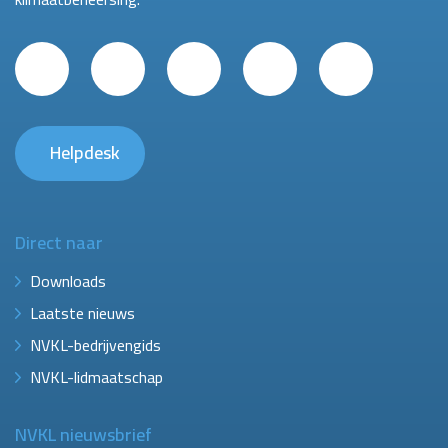
Helpdesk
Direct naar
Downloads
Laatste nieuws
NVKL-bedrijvengids
NVKL-lidmaatschap
NVKL nieuwsbrief