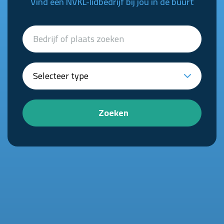
Vind een NVKL-lidbedrijf bij jou in de buurt
Zoeken