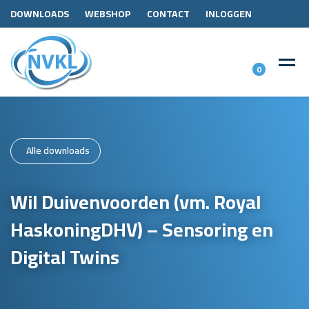
DOWNLOADS
WEBSHOP
CONTACT
INLOGGEN
0
Alle downloads
Wil Duivenvoorden (vm. Royal
HaskoningDHV) – Sensoring en
Digital Twins