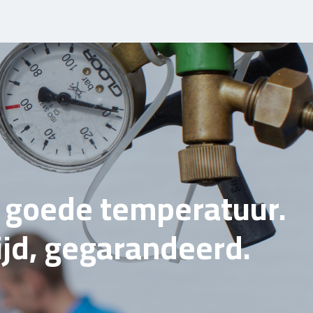
e goede temperatuur.
tijd, gegarandeerd.