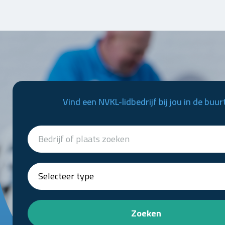
Vind een NVKL-lidbedrijf bij jou in de buur
Zoeken