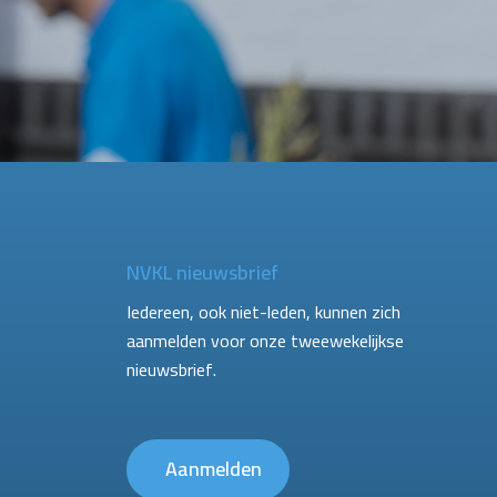
NVKL nieuwsbrief
Iedereen, ook niet-leden, kunnen zich
aanmelden voor onze tweewekelijkse
nieuwsbrief.
Aanmelden