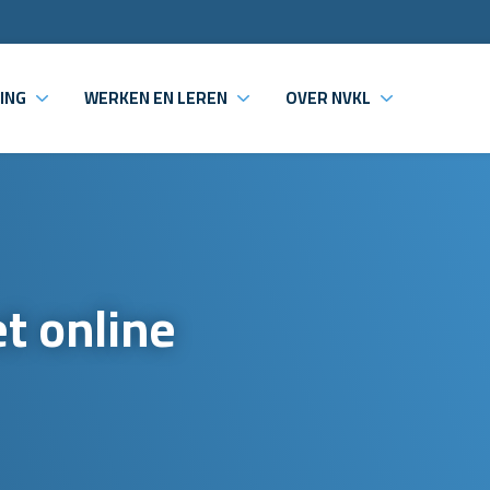
ING
WERKEN EN LEREN
OVER NVKL
t online