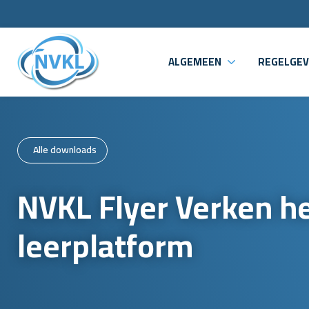
ALGEMEEN
REGELGEV
Alle downloads
NVKL Flyer Verken he
leerplatform