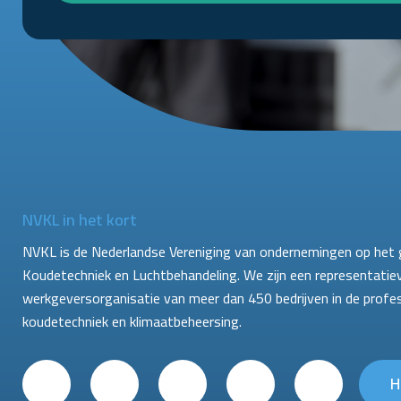
NVKL in het kort
NVKL is de Nederlandse Vereniging van ondernemingen op het 
Koudetechniek en Luchtbehandeling. We zijn een representatie
werkgeversorganisatie van meer dan 450 bedrijven in de profe
koudetechniek en klimaatbeheersing.
H