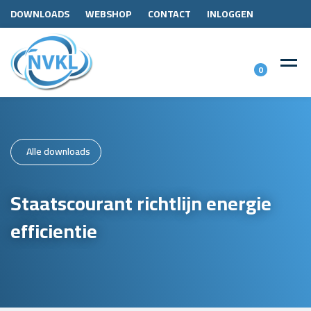
DOWNLOADS
WEBSHOP
CONTACT
INLOGGEN
0
Alle downloads
Staatscourant richtlijn energie
efficientie