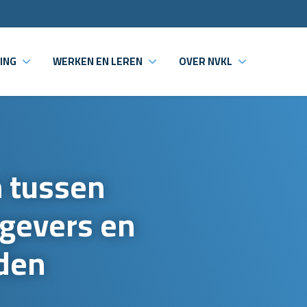
ING
WERKEN EN LEREN
OVER NVKL
n tussen
gevers en
den