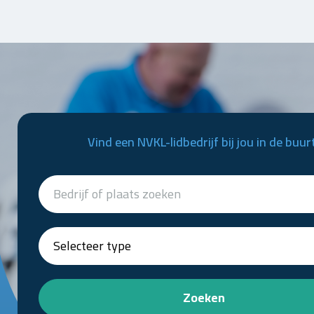
Vind een NVKL-lidbedrijf bij jou in de buur
Zoeken