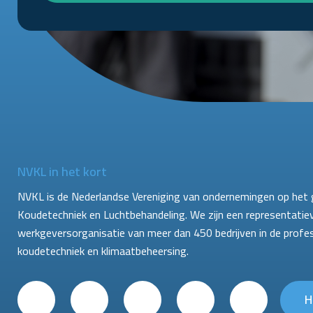
NVKL in het kort
NVKL is de Nederlandse Vereniging van ondernemingen op het 
Koudetechniek en Luchtbehandeling. We zijn een representatie
werkgeversorganisatie van meer dan 450 bedrijven in de profe
koudetechniek en klimaatbeheersing.
H