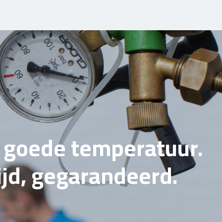
e goede temperatuur.
tijd, gegarandeerd.