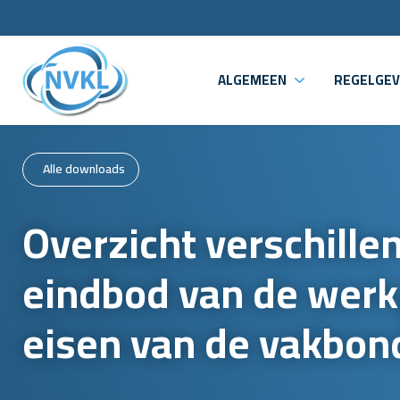
ALGEMEEN
REGELGEV
Alle downloads
Overzicht verschille
eindbod van de werk
eisen van de vakbon