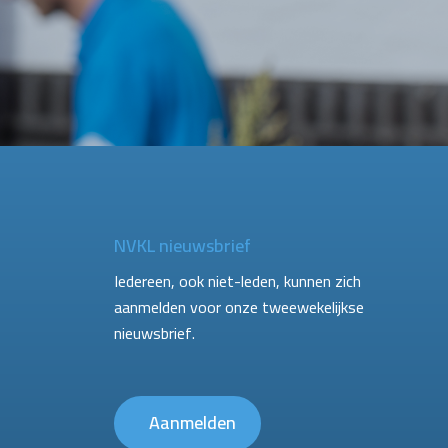
NVKL nieuwsbrief
Iedereen, ook niet-leden, kunnen zich
aanmelden voor onze tweewekelijkse
nieuwsbrief.
Aanmelden