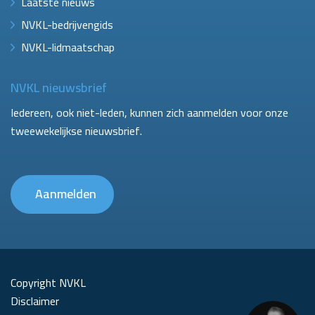
Laatste nieuws
NVKL-bedrijvengids
NVKL-lidmaatschap
NVKL nieuwsbrief
Iedereen, ook niet-leden, kunnen zich aanmelden voor onze
tweewekelijkse nieuwsbrief.
Aanmelden
Copyright NVKL
Disclaimer