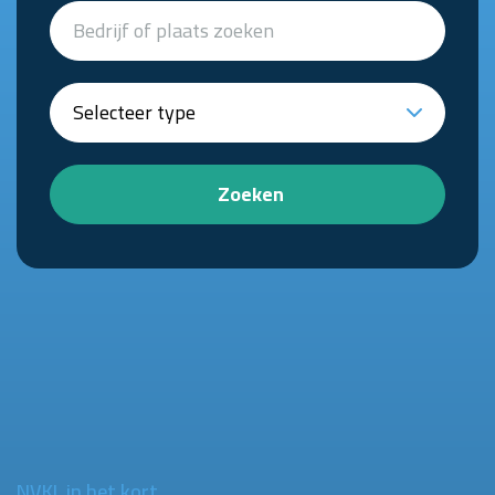
Zoeken
NVKL in het kort