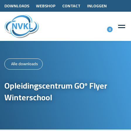
DOWNLOADS
WEBSHOP
CONTACT
INLOGGEN
0
Alle downloads
Opleidingscentrum GOº Flyer
Winterschool