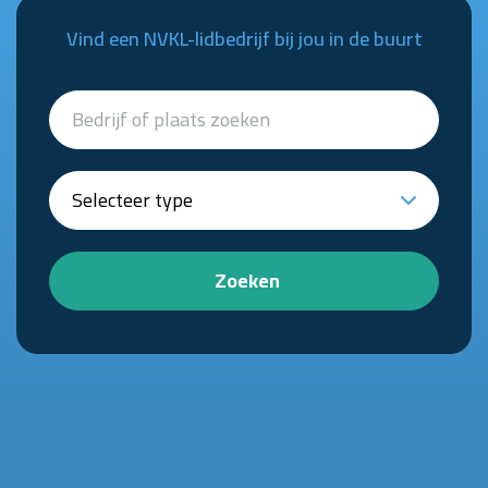
Vind een NVKL-lidbedrijf bij jou in de buurt
Zoeken