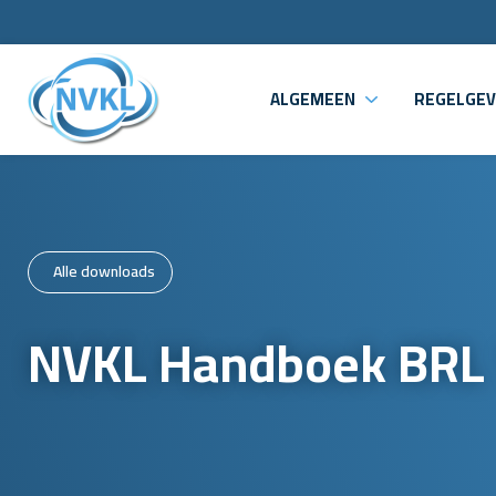
ALGEMEEN
REGELGEV
Alle downloads
NVKL Handboek BRL 