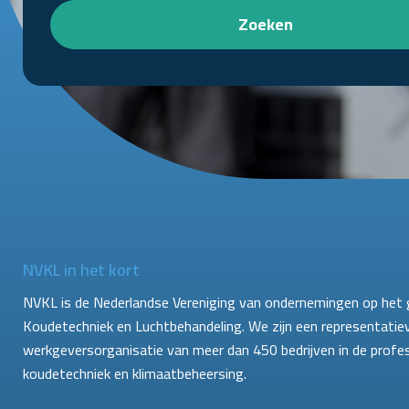
Zoeken
NVKL in het kort
NVKL is de Nederlandse Vereniging van ondernemingen op het 
Koudetechniek en Luchtbehandeling. We zijn een representatie
werkgeversorganisatie van meer dan 450 bedrijven in de profe
koudetechniek en klimaatbeheersing.