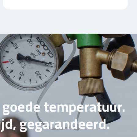
e goede temperatuur.
tijd, gegarandeerd.