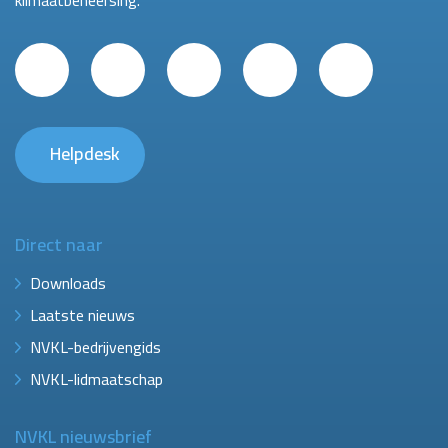
klimaatbeheersing.
Helpdesk
Direct naar
Downloads
Laatste nieuws
NVKL-bedrijvengids
NVKL-lidmaatschap
NVKL nieuwsbrief