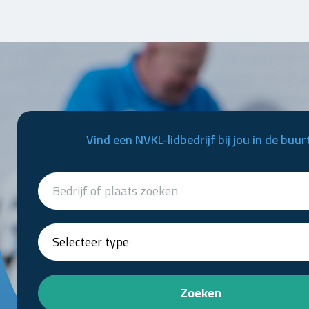
Vind een NVKL-lidbedrijf bij jou in de buur
Zoeken