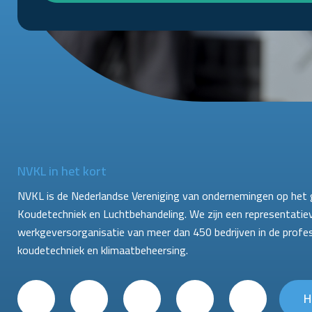
NVKL in het kort
NVKL is de Nederlandse Vereniging van ondernemingen op het 
Koudetechniek en Luchtbehandeling. We zijn een representatie
werkgeversorganisatie van meer dan 450 bedrijven in de profe
koudetechniek en klimaatbeheersing.
H