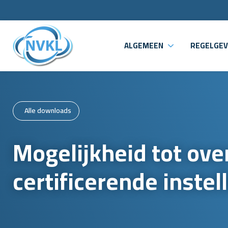
ALGEMEEN
REGELGEV
Alle downloads
Mogelijkheid tot ov
certificerende instel