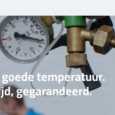
e goede temperatuur.
tijd, gegarandeerd.