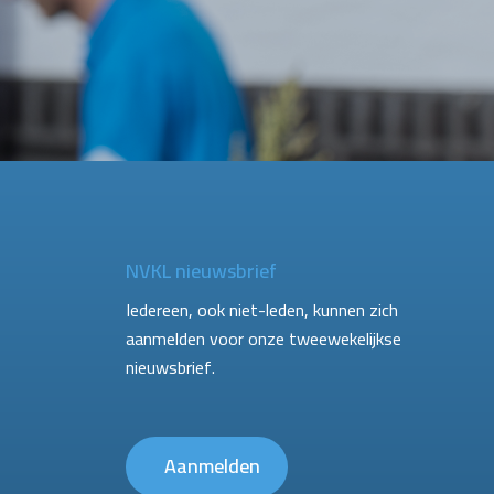
NVKL nieuwsbrief
Iedereen, ook niet-leden, kunnen zich
aanmelden voor onze tweewekelijkse
nieuwsbrief.
Aanmelden