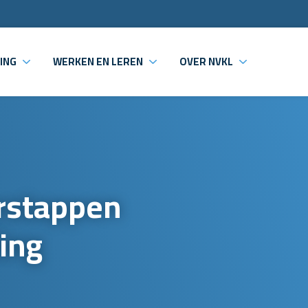
ING
WERKEN EN LEREN
OVER NVKL
erstappen
ling