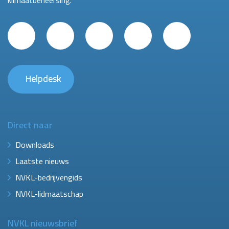
klimaatbeheersing.
Helpdesk
Direct naar
Downloads
Laatste nieuws
NVKL-bedrijvengids
NVKL-lidmaatschap
NVKL nieuwsbrief