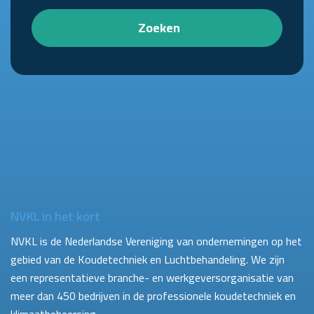
Zoeken
NVKL in het kort
NVKL is de Nederlandse Vereniging van ondernemingen op het
gebied van de Koudetechniek en Luchtbehandeling. We zijn
een representatieve branche- en werkgeversorganisatie van
meer dan 450 bedrijven in de professionele koudetechniek en