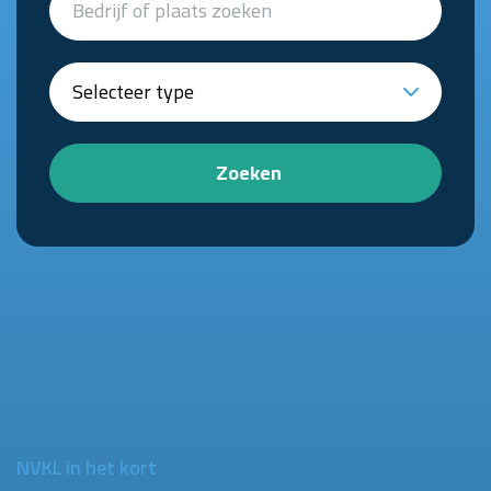
Zoeken
NVKL in het kort