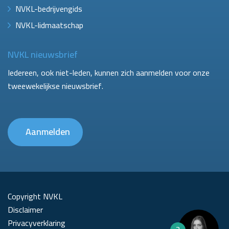
NVKL-bedrijvengids
NVKL-lidmaatschap
NVKL nieuwsbrief
Iedereen, ook niet-leden, kunnen zich aanmelden voor onze
tweewekelijkse nieuwsbrief.
Aanmelden
Copyright NVKL
Disclaimer
Privacyverklaring