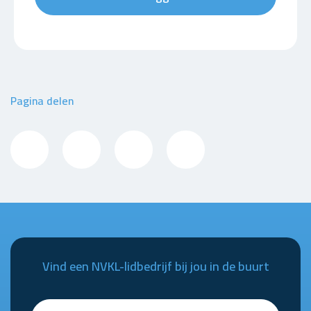
Pagina delen
Vind een NVKL-lidbedrijf bij jou in de buurt