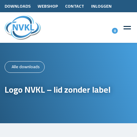
DOWNLOADS
WEBSHOP
CONTACT
INLOGGEN
0
Alle downloads
Logo NVKL – lid zonder label