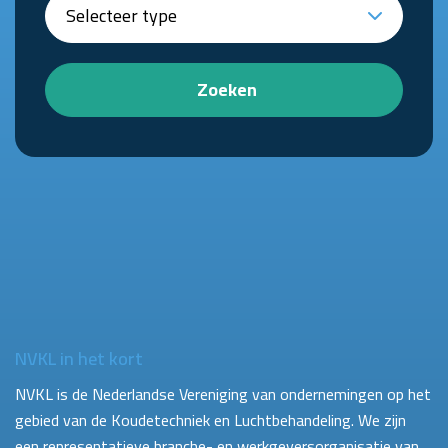
Zoeken
NVKL in het kort
NVKL is de Nederlandse Vereniging van ondernemingen op het
gebied van de Koudetechniek en Luchtbehandeling. We zijn
een representatieve branche- en werkgeversorganisatie van