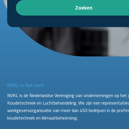
Zoeken
NVKL in het kort
NVKL is de Nederlandse Vereniging van ondernemingen op het 
Koudetechniek en Luchtbehandeling. We zijn een representatie
werkgeversorganisatie van meer dan 450 bedrijven in de profe
koudetechniek en klimaatbeheersing.