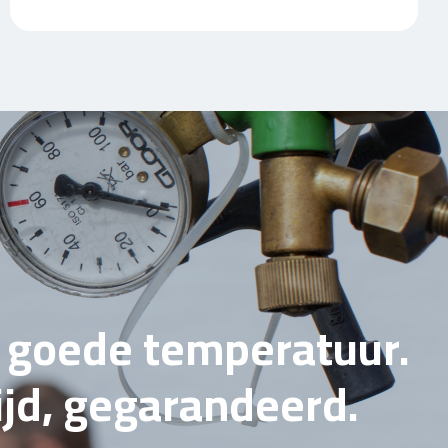
e goede temperatuur.
tijd, gegarandeerd.