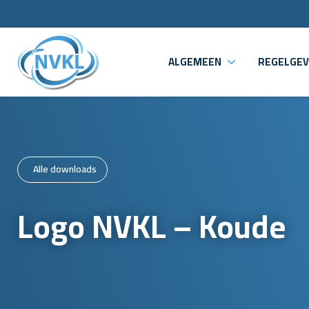
ALGEMEEN
REGELGEV
Alle downloads
Logo NVKL – Koude