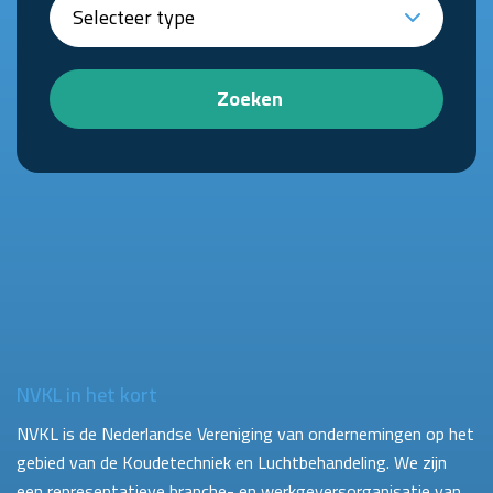
Zoeken
NVKL in het kort
NVKL is de Nederlandse Vereniging van ondernemingen op het
gebied van de Koudetechniek en Luchtbehandeling. We zijn
een representatieve branche- en werkgeversorganisatie van