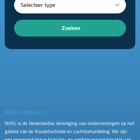
Zoeken
NVKL in het kort
NVKL is de Nederlandse Vereniging van ondernemingen op het
gebied van de Koudetechniek en Luchtbehandeling. We zijn
een representatieve branche- en werkgeversorganisatie van