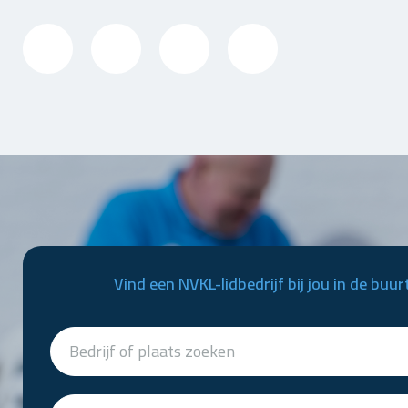
Vind een NVKL-lidbedrijf bij jou in de buur