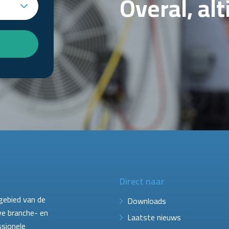
Overal, al
Direct naar
gebied van de
Downloads
ve branche- en
Laatste nieuws
ssionele