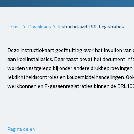
Home
Downloads
Instructiekaart BRL Registraties
Deze instructiekaart geeft uitleg over het invullen va
aan koelinstallaties. Daarnaast bevat het document in
worden vastgelegd bij onder andere drukbeproevingen,
lekdichtheidscontroles en koudemiddelhandelingen. Oo
werkbonnen en F-gassenregistraties binnen de BRL100 
Pagina delen