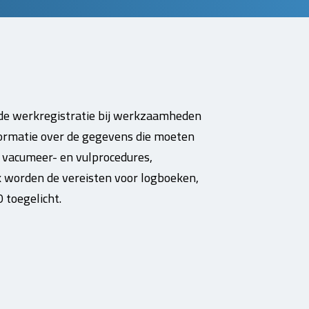
n de werkregistratie bij werkzaamheden
formatie over de gegevens die moeten
 vacumeer- en vulprocedures,
k worden de vereisten voor logboeken,
toegelicht.