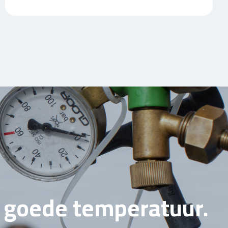
e goede temperatuur.