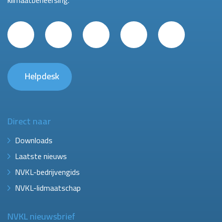
klimaatbeheersing.
Helpdesk
Direct naar
Downloads
Laatste nieuws
NVKL-bedrijvengids
NVKL-lidmaatschap
NVKL nieuwsbrief