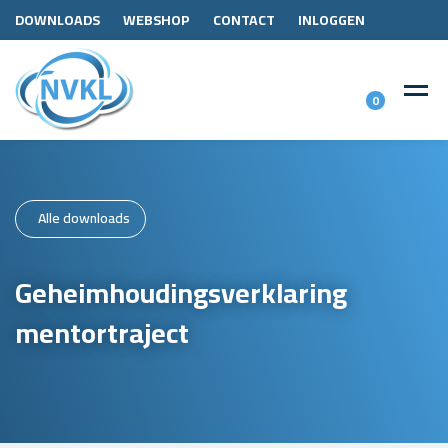
DOWNLOADS
WEBSHOP
CONTACT
INLOGGEN
0
Alle downloads
Geheimhoudingsverklaring
mentortraject