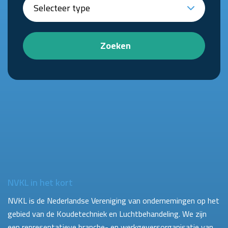
Zoeken
NVKL in het kort
NVKL is de Nederlandse Vereniging van ondernemingen op het
gebied van de Koudetechniek en Luchtbehandeling. We zijn
een representatieve branche- en werkgeversorganisatie van