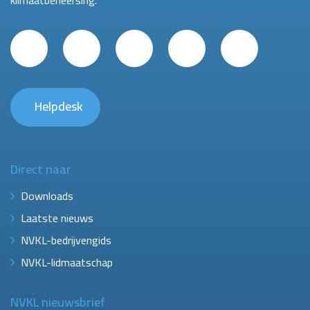
klimaatbeheersing.
Helpdesk
Direct naar
Downloads
Laatste nieuws
NVKL-bedrijvengids
NVKL-lidmaatschap
NVKL nieuwsbrief