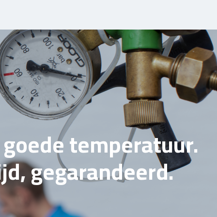
e goede temperatuur.
tijd, gegarandeerd.