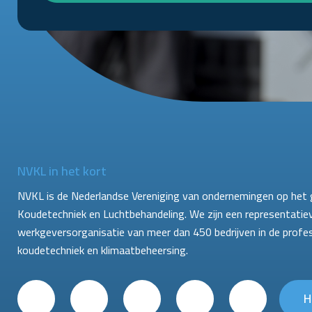
NVKL in het kort
NVKL is de Nederlandse Vereniging van ondernemingen op het 
Koudetechniek en Luchtbehandeling. We zijn een representatie
werkgeversorganisatie van meer dan 450 bedrijven in de profe
koudetechniek en klimaatbeheersing.
H