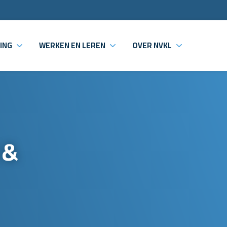
ING
WERKEN EN LEREN
OVER NVKL
 &