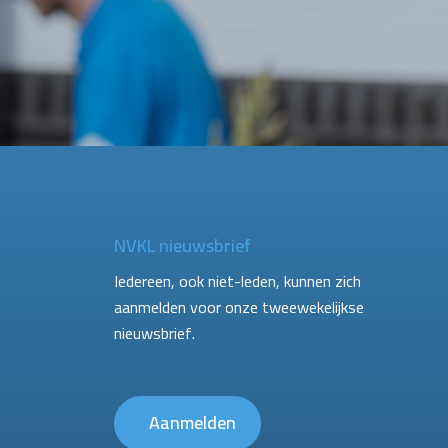
NVKL nieuwsbrief
Iedereen, ook niet-leden, kunnen zich
aanmelden voor onze tweewekelijkse
nieuwsbrief.
Aanmelden