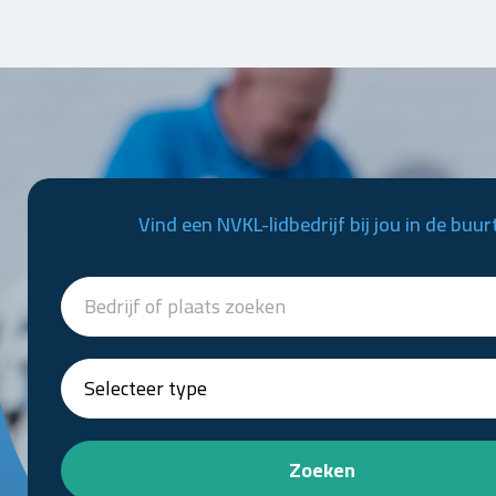
Vind een NVKL-lidbedrijf bij jou in de buur
Zoeken