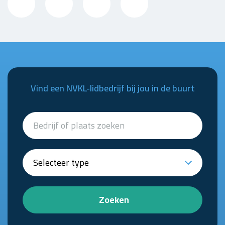
Vind een NVKL-lidbedrijf bij jou in de buurt
Zoeken