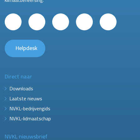
klimaatbeheersing.
Helpdesk
Direct naar
Downloads
Laatste nieuws
NVKL-bedrijvengids
NVKL-lidmaatschap
NVKL nieuwsbrief