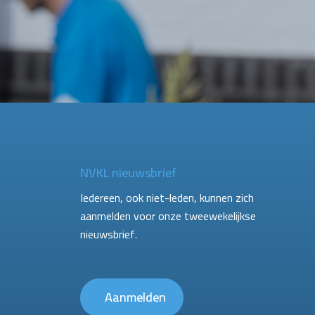
NVKL nieuwsbrief
Iedereen, ook niet-leden, kunnen zich
aanmelden voor onze tweewekelijkse
nieuwsbrief.
Aanmelden