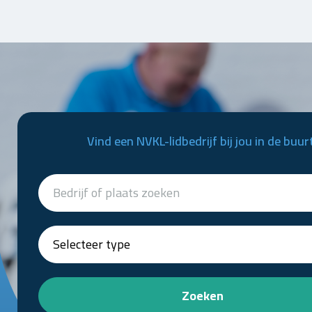
Vind een NVKL-lidbedrijf bij jou in de buur
Zoeken