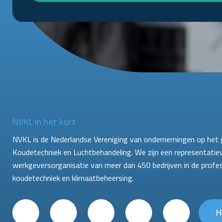
NVKL in het kort
NVKL is de Nederlandse Vereniging van ondernemingen op het 
Koudetechniek en Luchtbehandeling. We zijn een representatie
werkgeversorganisatie van meer dan 450 bedrijven in de profe
koudetechniek en klimaatbeheersing.
H