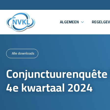
ALGEMEEN
REGELGEV
Alle downloads
Conjunctuurenquête
4e kwartaal 2024