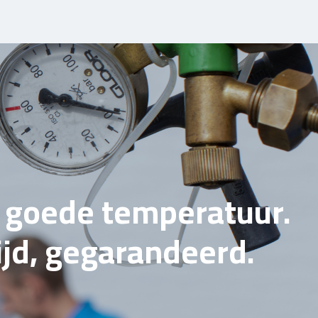
e goede temperatuur.
tijd, gegarandeerd.