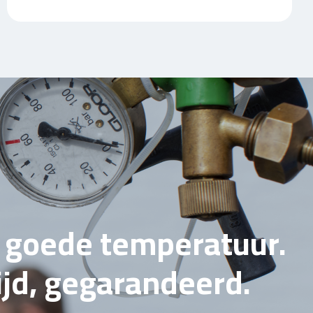
e goede temperatuur.
tijd, gegarandeerd.