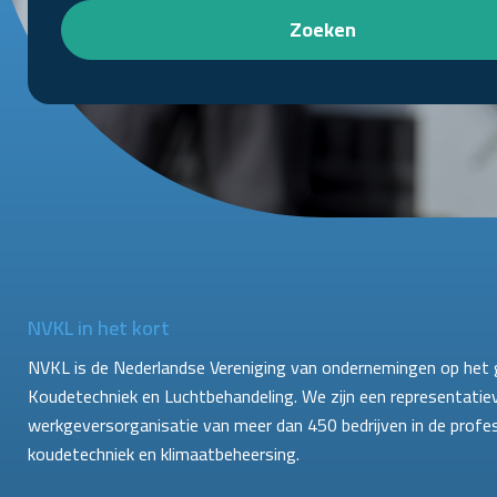
Zoeken
NVKL in het kort
NVKL is de Nederlandse Vereniging van ondernemingen op het 
Koudetechniek en Luchtbehandeling. We zijn een representatie
werkgeversorganisatie van meer dan 450 bedrijven in de profe
koudetechniek en klimaatbeheersing.