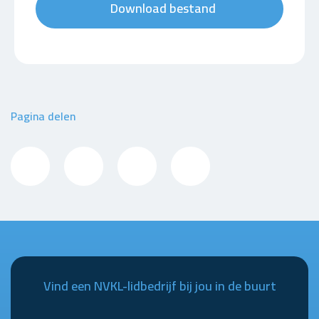
Download bestand
Pagina delen
Vind een NVKL-lidbedrijf bij jou in de buurt