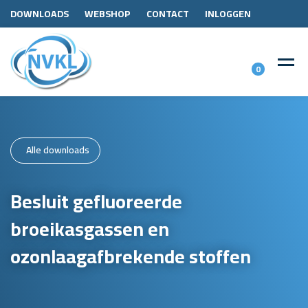
DOWNLOADS
WEBSHOP
CONTACT
INLOGGEN
0
Alle downloads
Besluit gefluoreerde
broeikasgassen en
ozonlaagafbrekende stoffen