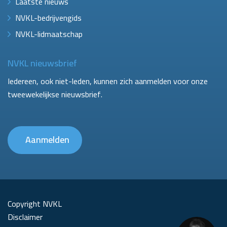
Laatste nieuws
NVKL-bedrijvengids
NVKL-lidmaatschap
NVKL nieuwsbrief
Iedereen, ook niet-leden, kunnen zich aanmelden voor onze
tweewekelijkse nieuwsbrief.
Aanmelden
Copyright NVKL
Disclaimer