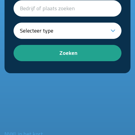
Zoeken
NVKL in het kort