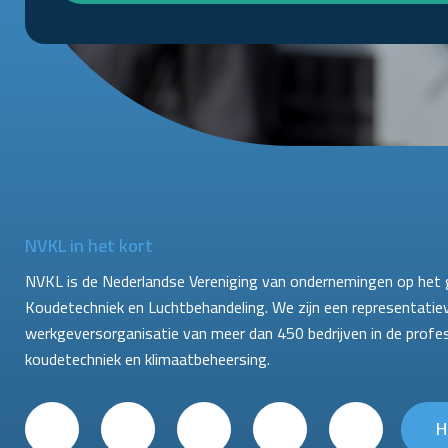
NVKL in het kort
NVKL is de Nederlandse Vereniging van ondernemingen op het 
Koudetechniek en Luchtbehandeling. We zijn een representatie
werkgeversorganisatie van meer dan 450 bedrijven in de profe
koudetechniek en klimaatbeheersing.
H