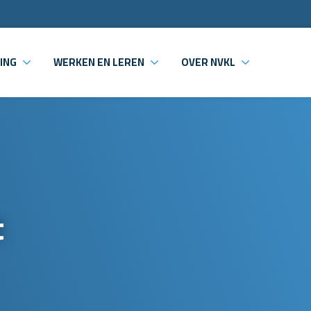
ING
WERKEN EN LEREN
OVER NVKL
t