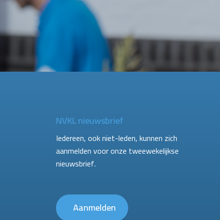
NVKL nieuwsbrief
Iedereen, ook niet-leden, kunnen zich
aanmelden voor onze tweewekelijkse
nieuwsbrief.
Aanmelden