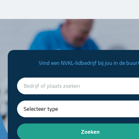
Vind een NVKL-lidbedrijf bij jou in de buur
Zoeken