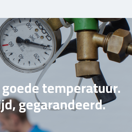
e goede temperatuur.
tijd, gegarandeerd.