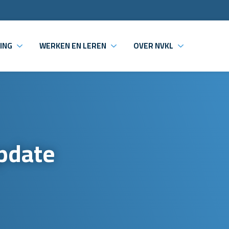
ING
WERKEN EN LEREN
OVER NVKL
update