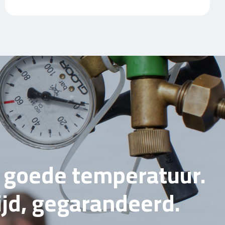
e goede temperatuur.
tijd, gegarandeerd.