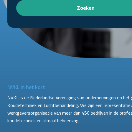
Zoeken
NVKL in het kort
NVKL is de Nederlandse Vereniging van ondernemingen op het 
Koudetechniek en Luchtbehandeling. We zijn een representatie
werkgeversorganisatie van meer dan 450 bedrijven in de profe
koudetechniek en klimaatbeheersing.