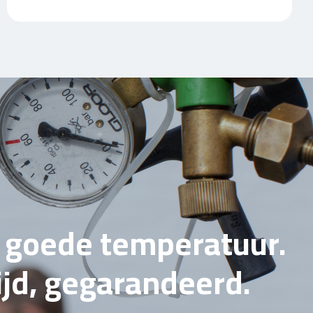
e goede temperatuur.
tijd, gegarandeerd.