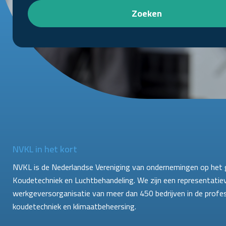
Zoeken
NVKL in het kort
NVKL is de Nederlandse Vereniging van ondernemingen op het 
Koudetechniek en Luchtbehandeling. We zijn een representatie
werkgeversorganisatie van meer dan 450 bedrijven in de profe
koudetechniek en klimaatbeheersing.