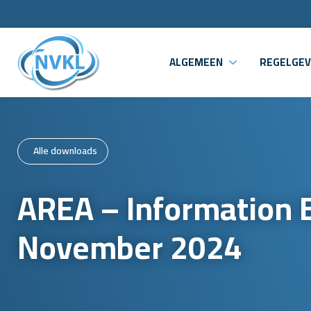
ALGEMEEN
REGELGEV
Alle downloads
AREA – Information B
November 2024