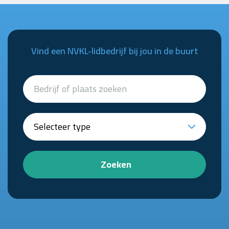
Vind een NVKL-lidbedrijf bij jou in de buurt
Zoeken