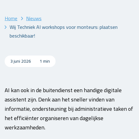
Home
Nieuws
Wij Techniek AI workshops voor monteurs: plaatsen
beschikbaar!
3 juni 2026
1 min
AI kan ook in de buitendienst een handige digitale
assistent zijn. Denk aan het sneller vinden van
informatie, ondersteuning bij administratieve taken of
het efficiënter organiseren van dagelijkse
werkzaamheden.