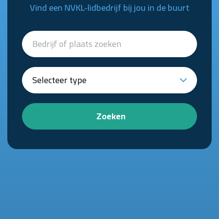
Vind een NVKL-lidbedrijf bij jou in de buurt
Zoeken