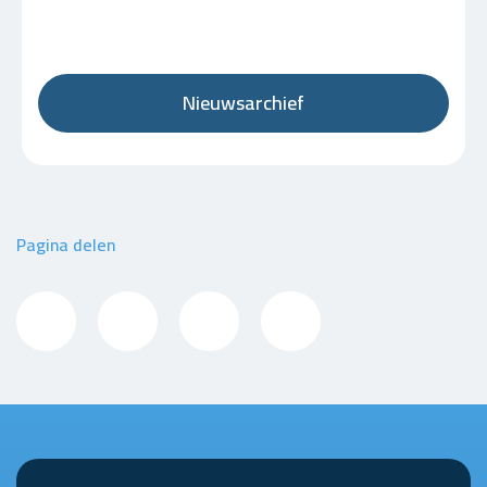
Nieuwsarchief
Pagina delen