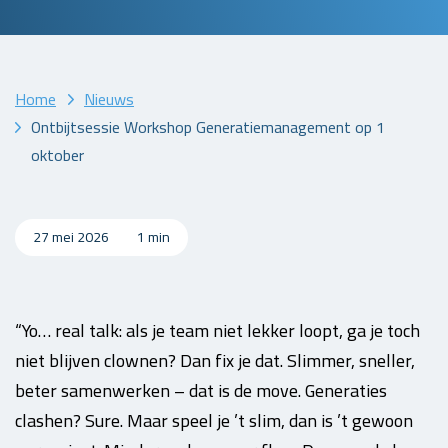
Home
Nieuws
Ontbijtsessie Workshop Generatiemanagement op 1
oktober
27 mei 2026
1 min
“Yo… real talk: als je team niet lekker loopt, ga je toch
niet blijven clownen? Dan fix je dat. Slimmer, sneller,
beter samenwerken – dat is de move. Generaties
clashen? Sure. Maar speel je ’t slim, dan is ’t gewoon