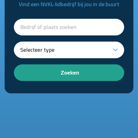
Vind een NVKL-lidbedrijf bij jou in de buurt
Zoeken