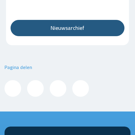
Nieuwsarchief
Pagina delen