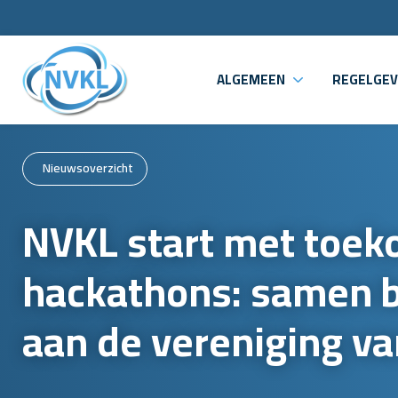
ALGEMEEN
REGELGEV
Nieuwsoverzicht
NVKL start met toek
hackathons: samen
aan de vereniging v