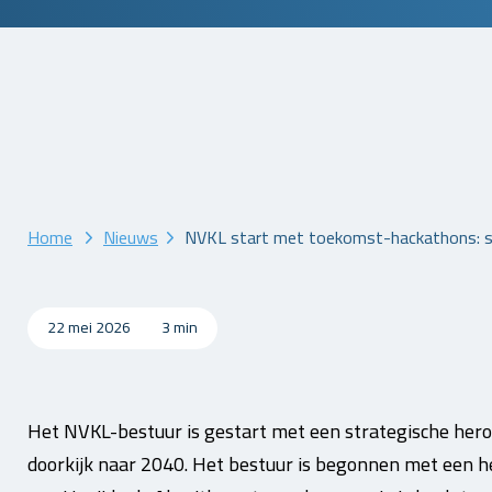
Home
Nieuws
NVKL start met toekomst-hackathons: s
22 mei 2026
3 min
Het NVKL-bestuur is gestart met een strategische hero
doorkijk naar 2040. Het bestuur is begonnen met een he