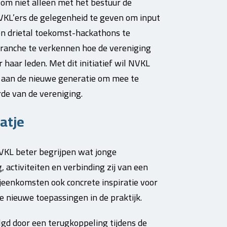
 om niet alleen met het bestuur de
VKL’ers de gelegenheid te geven om input
een drietal toekomst-hackathons te
branche te verkennen hoe de vereniging
 haar leden. Met dit initiatief wil NVKL
n aan de nieuwe generatie om mee te
de van de vereniging.
atje
VKL beter begrijpen wat jonge
 activiteiten en verbinding zij van een
jeenkomsten ook concrete inspiratie voor
re nieuwe toepassingen in de praktijk.
lgd door een terugkoppeling tijdens de