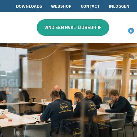
DOWNLOADS
WEBSHOP
CONTACT
INLOGGEN
VIND EEN NVKL-LIDBEDRIJF
0