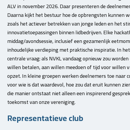
ALV in november 2026. Daar presenteren de deelnemen
Daarna kijkt het bestuur hoe de opbrengsten kunnen w
zoals het actiever betrekken van jonge leden en het st
innovatietoepassingen binnen lidbedrijven. Elke hacka
middag/avondsessie, inclusief een gezamenlijk eetmo
inhoudelijke verdieping met praktische inspiratie. In h
centrale vraag: als NVKL vandaag opnieuw zou worden 
willen betalen, aan willen meedoen of tijd voor willen v
opzet. In kleine groepen werken deelnemers toe naar c
voor wie is dat waardevol, hoe zou dat eruit kunnen zi
die manier ontstaat niet alleen een inspirerend gespre
toekomst van onze vereniging.
Representatieve club