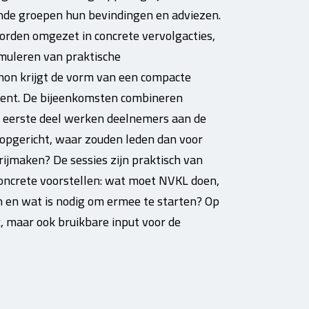
de groepen hun bevindingen en adviezen.
orden omgezet in concrete vervolgacties,
imuleren van praktische
thon krijgt de vorm van een compacte
ment. De bijeenkomsten combineren
et eerste deel werken deelnemers aan de
opgericht, waar zouden leden dan voor
rijmaken? De sessies zijn praktisch van
oncrete voorstellen: wat moet NVKL doen,
en en wat is nodig om ermee te starten? Op
k, maar ook bruikbare input voor de