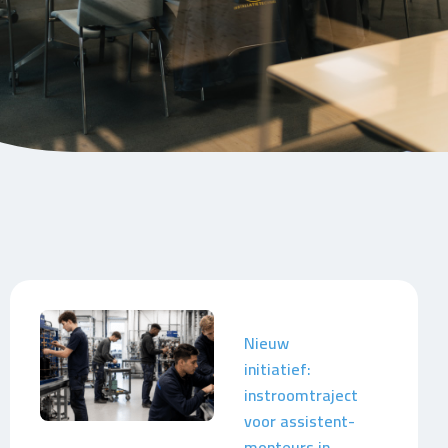
Nieuw
initiatief:
instroomtraject
voor assistent-
monteurs in