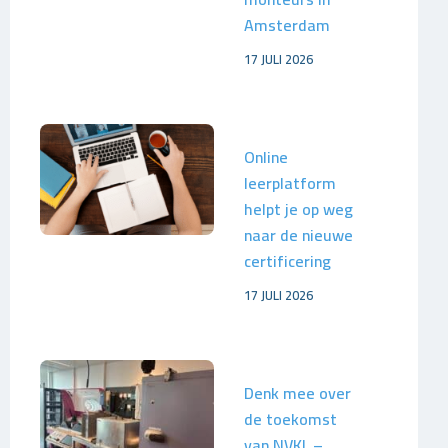
Amsterdam
17 JULI 2026
Online
leerplatform
helpt je op weg
naar de nieuwe
certificering
17 JULI 2026
Denk mee over
de toekomst
van NVKL –