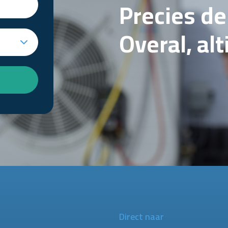
Precies d
Overal, al
Direct naar