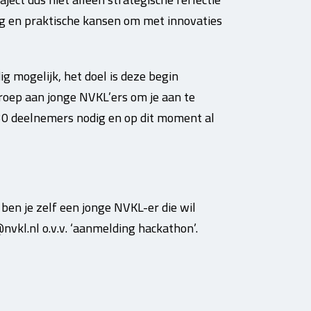
ng en praktische kansen om met innovaties
 mogelijk, het doel is deze begin
roep aan jonge NVKL’ers om je aan te
30 deelnemers nodig en op dit moment al
ben je zelf een jonge NVKL-er die wil
vkl.nl o.v.v. ‘aanmelding hackathon’.