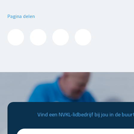
Pagina delen
Vind een NVKL-lidbedrijf bij jou in de buur