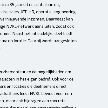
rca 35 jaar uit de achterban uit,
ice, sales, ICT, HR, operatie, engineering,
r vernieuwende inzichten. Daarnaast kan
dige NVKL-netwerk aansluiten, zodat ook
omen. Naast het inhoudelijke deel biedt
mma op locatie. Daarbij wordt aangesloten
.
 servicemonteur en de mogelijkheden om
rajecten in het eigen bedrijf. Ook voor de
s en locaties die deelnemers direct
ackathons kiest NVKL bewust voor een
n, maar ook bijdragen aan concrete
ject dus niet alleen strategische reflectie