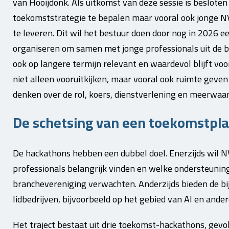
van Hooijdonk. Als uitkomst van deze sessie is besloten
toekomststrategie te bepalen maar vooral ook jonge N
te leveren. Dit wil het bestuur doen door nog in 2026 
organiseren om samen met jonge professionals uit de 
ook op langere termijn relevant en waardevol blijft voor
niet alleen vooruitkijken, maar vooral ook ruimte geve
denken over de rol, koers, dienstverlening en meerwaar
De schetsing van een toekomstpla
De hackathons hebben een dubbel doel. Enerzijds wil N
professionals belangrijk vinden en welke ondersteuning,
branchevereniging verwachten. Anderzijds bieden de bi
lidbedrijven, bijvoorbeeld op het gebied van AI en ande
Het traject bestaat uit drie toekomst-hackathons, gevo