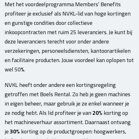
Met het voordeelprogramma Members’ Benefits
profiteer je exclusief als NVKL-lid van hoge kortingen
en gunstige condities door collectieve
inkoopcontracten met ruim 25 leveranciers. Je kunt bij
deze leveranciers terecht voor onder andere
verzekeringen, personeelsdiensten, kantoorartikelen
en facilitaire producten. Jouw voordeel kan oplopen tot
wel 50%.
NVKL heeft onder andere een kortingsregeling
getroffen met Boels Rental. Zo heb je g
een machines
in eigen beheer, maar gebruik je ze enkel wanneer je
ze nodig hebt. Als lid profiteer je van
20%
korting op
het machineverhuur assortiment. Daarnaast ontvang
je
30%
korting op de productgroepen: hoogwerkers,