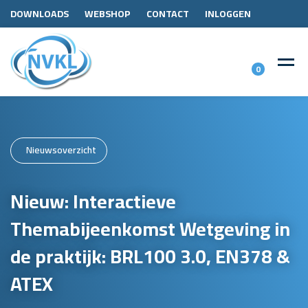
DOWNLOADS
WEBSHOP
CONTACT
INLOGGEN
0
Nieuwsoverzicht
Nieuw: Interactieve
Themabijeenkomst Wetgeving in
de praktijk: BRL100 3.0, EN378 &
ATEX