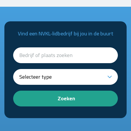
Vind een NVKL-lidbedrijf bij jou in de buurt
Zoeken