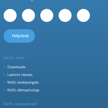
Helpdesk
Direct naar
Downloads
Laatste nieuws
NVKL-bedrijvengids
NVKL-lidmaatschap
NVKL nieuwsbrief