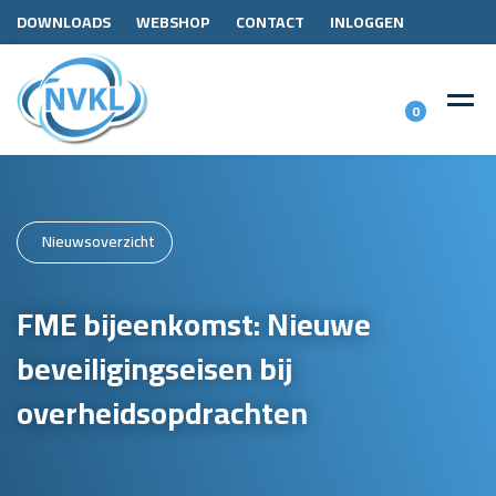
DOWNLOADS
WEBSHOP
CONTACT
INLOGGEN
0
Nieuwsoverzicht
FME bijeenkomst: Nieuwe
beveiligingseisen bij
overheidsopdrachten