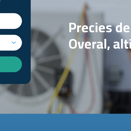
Precies d
Overal, al