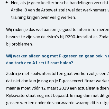
Nee, als je geen koeltechnische handelingen verricht 
Artikel 8 van de Arbowet stelt wel dat werknemers v
training krijgen over veilig werken.
Wij raden je dus wel aan om je goed te laten informeren
bewust te zijn van de risico’s bij R290-installaties. Zo
bij problemen.
Wij werken alleen nog met F-gassen en gaan ook in 
dan toch een A1 certificaat halen?
Zodra je met koolwaterstoffen gaat werken zul je een A1
dat niet dan kun je nog op je F-gassencertificaat werken
maar je moet vóór 12 maart 2029 een actualisatie doen. 
Rijkswaterstaat nog niet bepaald. Je mag dan met dit ge
gassen werken onder de voorwaarde waarop dit is uitg