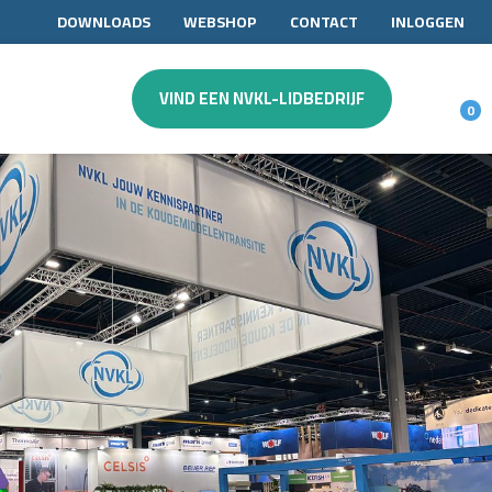
DOWNLOADS
WEBSHOP
CONTACT
INLOGGEN
VIND EEN NVKL-LIDBEDRIJF
0