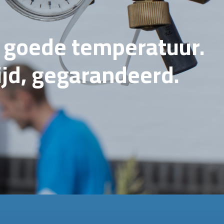
e goede temperatuur.
tijd, gegarandeerd.