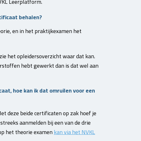
VKL Leerplatform.
tificaat behalen?
orie, en in het praktijkexamen het
zie het opleidersoverzicht waar dat kan.
terstoffen hebt gewerkt dan is dat wel aan
caat, hoe kan ik dat omruilen voor een
et deze beide certificaten op zak hoef je
tstreeks aanmelden bij een van de drie
op het theorie examen
kan via het NVKL