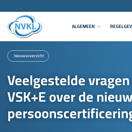
ALGEMEEN
REGELGEV
Nieuwsoverzicht
Veelgestelde vragen
VSK+E over de nieu
persoonscertificerin