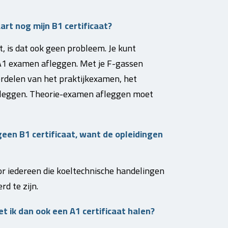
aart nog mijn B1 certificaat?
t, is dat ook geen probleem. Je kunt
A1 examen afleggen. Met je F-gassen
derdelen van het praktijkexamen, het
afleggen. Theorie-examen afleggen moet
een B1 certificaat, want de opleidingen
or iedereen die koeltechnische handelingen
d te zijn.
 ik dan ook een A1 certificaat halen?