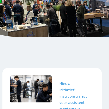
Nieuw
initiatief:
instroomtraject
voor assistent-
monteurs in