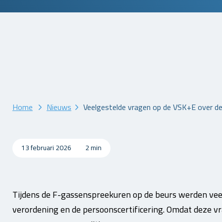
Home
Nieuws
Veelgestelde vragen op de VSK+E over de
13 februari 2026
2 min
Tijdens de F-gassenspreekuren op de beurs werden vee
verordening en de persoonscertificering. Omdat deze vr