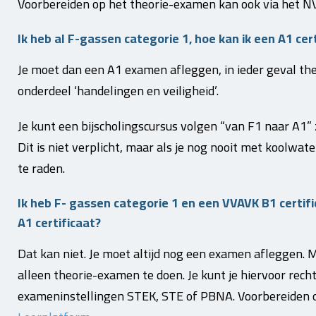
Voorbereiden op het theorie-examen kan ook via het N
Ik heb al F-gassen categorie 1, hoe kan ik een A1 cer
Je moet dan een A1 examen afleggen, in ieder geval the
onderdeel ‘handelingen en veiligheid’.
Je kunt een bijscholingscursus volgen “van F1 naar A1” 
Dit is niet verplicht, maar als je nog nooit met koolwa
te raden.
Ik heb F- gassen categorie 1 en een VVAVK B1 certifi
A1 certificaat?
Dat kan niet. Je moet altijd nog een examen afleggen. M
alleen theorie-examen te doen. Je kunt je hiervoor rech
exameninstellingen STEK, STE of PBNA. Voorbereiden 