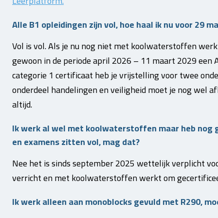
Leerplatform.
Alle B1 opleidingen zijn vol, hoe haal ik nu voor 29 m
Vol is vol. Als je nu nog niet met koolwaterstoffen werk
gewoon in de periode april 2026 – 11 maart 2029 een 
categorie 1 certificaat heb je vrijstelling voor twee on
onderdeel handelingen en veiligheid moet je nog wel 
altijd.
Ik werk al wel met koolwaterstoffen maar heb nog g
en examens zitten vol, mag dat?
Nee het is sinds september 2025 wettelijk verplicht vo
verricht en met koolwaterstoffen werkt om gecertificeer
Ik werk alleen aan monoblocks gevuld met R290, moet