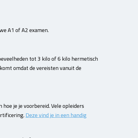
uwe A1 of A2 examen.
eveelheden tot 3 kilo of 6 kilo hermetisch
t komt omdat de vereisten vanuit de
n hoe je je voorbereid. Vele opleiders
tificering.
Deze vind je in een handig