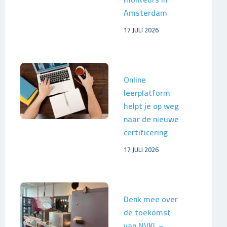
Amsterdam
17 JULI 2026
Online
leerplatform
helpt je op weg
naar de nieuwe
certificering
17 JULI 2026
Denk mee over
de toekomst
van NVKL –