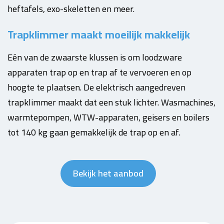
heftafels, exo-skeletten en meer.
Trapklimmer maakt moeilijk makkelijk
Eén van de zwaarste klussen is om loodzware
apparaten trap op en trap af te vervoeren en op
hoogte te plaatsen. De elektrisch aangedreven
trapklimmer maakt dat een stuk lichter. Wasmachines,
warmtepompen, WTW-apparaten, geisers en boilers
tot 140 kg gaan gemakkelijk de trap op en af.
Bekijk het aanbod