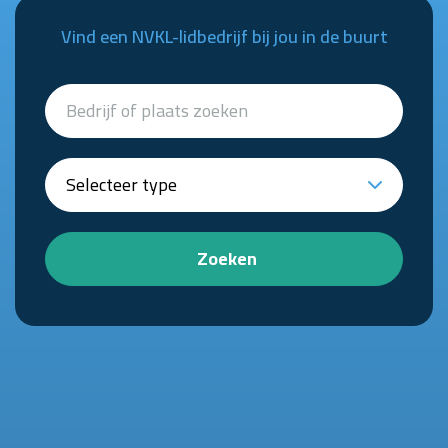
Vind een NVKL-lidbedrijf bij jou in de buurt
Zoeken