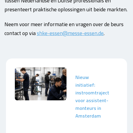
tussen Nederlandse en Duitse professionals en
presenteert praktische oplossingen uit beide markten.
Neem voor meer informatie en vragen over de beurs
contact op via
shke-essen@messe-essen.de
.
Nieuw
initiatief:
instroomtraject
voor assistent-
monteurs in
Amsterdam